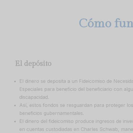
Skip
Cómo func
to
content
El depósito
El dinero se deposita a un Fideicomiso de Necesid
Especiales para beneficio del beneficiario con alg
discapacidad.
Así, estos fondos se resguardan para proteger lo
beneficios gubernamentales.
El dinero del fideicomiso produce ingresos de inve
en cuentas custodiadas en Charles Schwab, mane