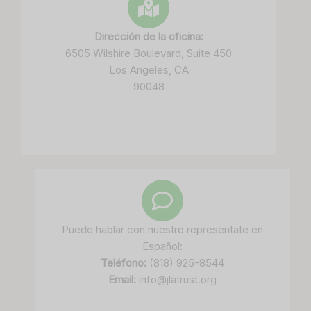
Dirección de la oficina:
6505 Wilshire Boulevard, Suite 450
Los Angeles, CA
90048
Puede hablar con nuestro representate en
Español:
Teléfono:
(818) 925-8544
Email:
info@jlatrust.org