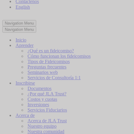
Contáctenos
English
Navigation Menu
Navigation Menu
Inicio
Aprender
¿Qué es un fideicomiso?
Cómo funcionan los fideicomisos
Tipos de Fideicomisos​
Preguntas frecuentes
Seminarios web
Servicios de Consultoría 1:1
Inscribirse
Documentos
¿Por qué JLA Trust?
Costos y cuotas
Inversiones
Servicios Fiduciarios
Acerca de
Acerca de JLA Trust
Nuestro equipo
Nuestra comunidad