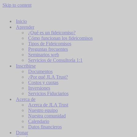
Skip to content
Inicio
Aprender
¿Qué es un fideicomiso?
Cómo funcionan los fideicomisos
Tipos de Fideicomisos​
Preguntas frecuentes
Seminarios web
Servicios de Consultoría 1:1
Inscribirse
Documentos
¿Por qué JLA Trust?
Costos y cuotas
Inversiones
Servicios Fiduciarios
Acerca de
Acerca de JLA Trust
Nuestro equipo
Nuestra comunidad
Calendario
Datos financieros
Donar