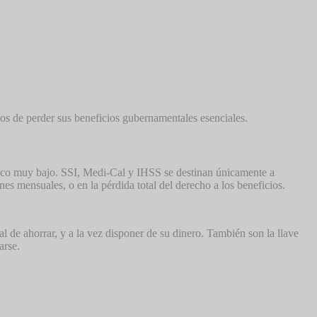
gos de perder sus beneficios gubernamentales esenciales.
mico muy bajo. SSI, Medi-Cal y IHSS se destinan únicamente a
s mensuales, o en la pérdida total del derecho a los beneficios.
 de ahorrar, y a la vez disponer de su dinero. También son la llave
arse.