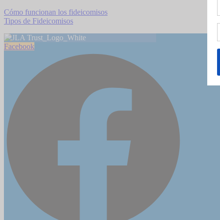
Cómo funcionan los fideicomisos
Tipos de Fideicomisos
Facebook