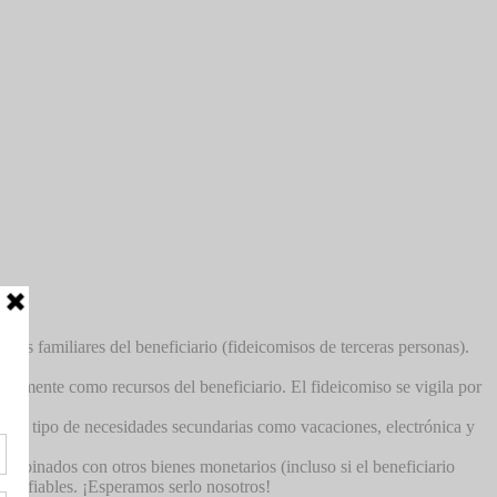
los familiares del beneficiario (fideicomisos de terceras personas).
egalmente como recursos del beneficiario. El fideicomiso se vigila por
 otro tipo de necesidades secundarias como vacaciones, electrónica y
combinados con otros bienes monetarios (incluso si el beneficiario
 confiables. ¡Esperamos serlo nosotros!