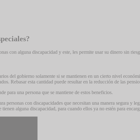
speciales?
nas con alguna discapacidad y este, les permite usar su dinero sin ries
arios del gobierno solamente si se mantienen en un cierto nivel econó
os. Rebasar esta cantidad puede resultar en la reducción de las pensione
nde para una persona que se mantiene de estos beneficios.
ra personas con discapacidades que necesitan una manera segura y legal
e tienen alguna discapacidad, para cuando ellos ya no estén para encarg