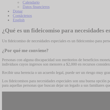
Calendario
Datos financieros
Donar
Contáctenos
English
¿Qué es un fideicomiso para necesidades e
Un fideicomiso de necesidades especiales es un fideicomiso para perso
¿Por qué me conviene?
Personas con alguna discapacidad son meritorios de beneficios monet
individuos cuyos ingresos son menores a $2,000 en recursos considerad
Recibir una herencia o un acuerdo legal, puede ser un riesgo muy gra
Los fideicomisos para necesidades especiales son una buena opción pa
para aquellas personas que buscan dejar un legado a sus familiares qu