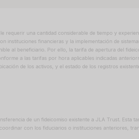
ele requerir una cantidad considerable de tiempo y experienc
on instituciones financieras y la implementación de sistema
ble al beneficiario. Por ello, la tarifa de apertura del fide
nforme a las tarifas por hora aplicables indicadas anterior
icación de los activos, y el estado de los registros existent
nsferencia de un fideicomiso existente a JLA Trust. Esta tari
oordinar con los fiduciarios o instituciones anteriores, tra