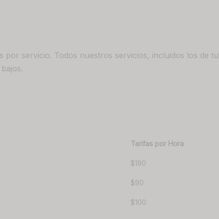
 por servicio. Todos nuestros servicios, incluidos los de tut
 bajos.
Tarifas por Hora
$180
$90
$100