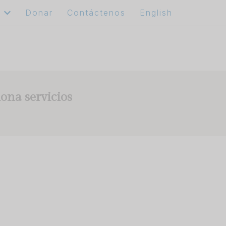
e
Donar
Contáctenos
English
ona servicios