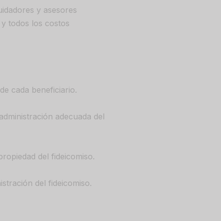
cuidadores y asesores
y todos los costos
de cada beneficiario.
 administración adecuada del
propiedad del fideicomiso.
stración del fideicomiso.