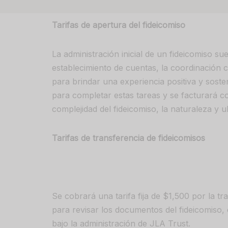
Tarifas de apertura del fideicomiso
La administración inicial de un fideicomiso su
establecimiento de cuentas, la coordinación c
para brindar una experiencia positiva y sosteni
para completar estas tareas y se facturará co
complejidad del fideicomiso, la naturaleza y ub
Tarifas de transferencia de fideicomisos
Se cobrará una tarifa fija de $1,500 por la tra
para revisar los documentos del fideicomiso, c
bajo la administración de JLA Trust.