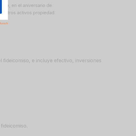
nte, en el aniversario de
s y otros activos propiedad
 fideicomiso, e incluye efectivo, inversiones
 fideicomiso.