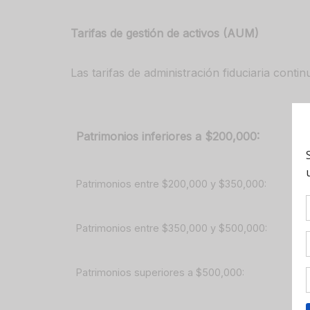
Tarifas de gestión de activos (AUM)
Las tarifas de administración fiduciaria conti
Patrimonios inferiores a $200,000:
Patrimonios entre $200,000 y $350,000:
Patrimonios entre $350,000 y $500,000:
Patrimonios superiores a $500,000: