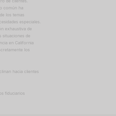
o de clientes.
iso común ha
de los temas
cesidades especiales.
n exhaustiva de
s situaciones de
ncia en California
iscretamente los
clinan hacia clientes
s fiduciarios