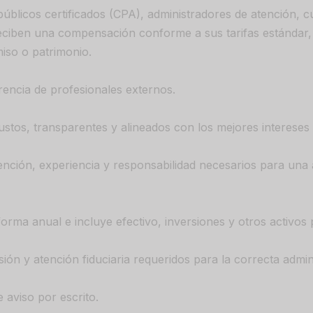
públicos certificados (CPA), administradores de atención, 
reciben una compensación conforme a sus tarifas estándar, 
iso o patrimonio.
rencia de profesionales externos.
ustos, transparentes y alineados con los mejores intereses 
 atención, experiencia y responsabilidad necesarios para una
rma anual e incluye efectivo, inversiones y otros activos 
sión y atención fiduciaria requeridos para la correcta admini
 aviso por escrito.