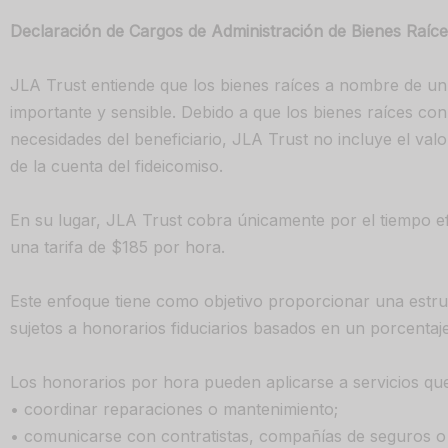
Declaración de Cargos de Administración de Bienes Raíc
JLA Trust entiende que los bienes raíces a nombre de un f
importante y sensible. Debido a que los bienes raíces con
necesidades del beneficiario, JLA Trust no incluye el valo
de la cuenta del fideicomiso.
En su lugar, JLA Trust cobra únicamente por el tiempo ef
una tarifa de $185 por hora.
Este enfoque tiene como objetivo proporcionar una estru
sujetos a honorarios fiduciarios basados en un porcentaje
Los honorarios por hora pueden aplicarse a servicios que
• coordinar reparaciones o mantenimiento;
• comunicarse con contratistas, compañías de seguros o 