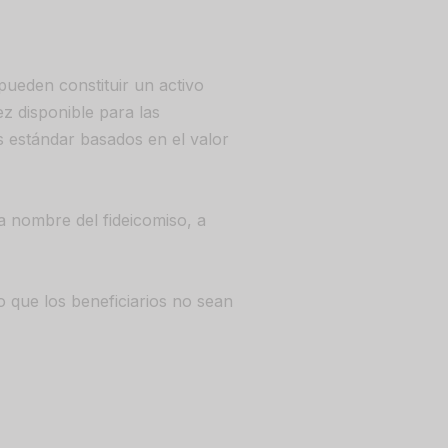
pueden constituir un activo
z disponible para las
os estándar basados en el valor
a nombre del fideicomiso, a
 que los beneficiarios no sean