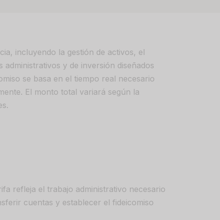
ia, incluyendo la gestión de activos, el
s administrativos y de inversión diseñados
icomiso se basa en el tiempo real necesario
mente. El monto total variará según la
es.
fa refleja el trabajo administrativo necesario
nsferir cuentas y establecer el fideicomiso