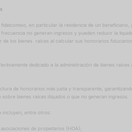
es
ideicomiso, en particular la residencia de un beneficiario, 
 frecuencia no generan ingresos y pueden reducir la liquide
r de los bienes raíces al calcular sus honorarios fiduciari
ectivamente dedicado a la administración de bienes raíces 
ctura de honorarios más justa y transparente, garantizando
 sobre bienes raíces ilíquidos o que no generan ingresos.
 incluyen, entre otros:
asociaciones de propietarios (HOA);