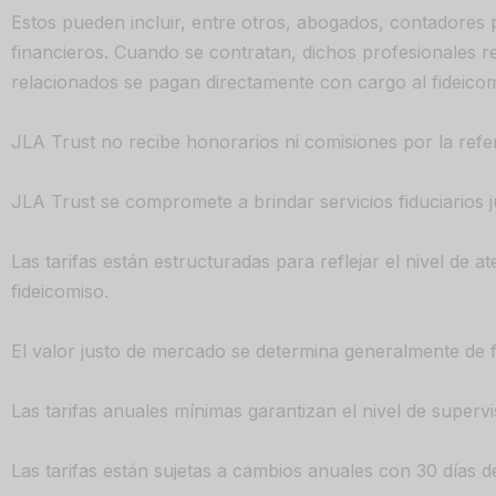
Estos pueden incluir, entre otros, abogados, contadores 
financieros. Cuando se contratan, dichos profesionales 
relacionados se pagan directamente con cargo al fideicom
JLA Trust no recibe honorarios ni comisiones por la refe
JLA Trust se compromete a brindar servicios fiduciarios j
Las tarifas están estructuradas para reflejar el nivel de
fideicomiso.
El valor justo de mercado se determina generalmente de fo
Las tarifas anuales mínimas garantizan el nivel de supervi
Las tarifas están sujetas a cambios anuales con 30 días de