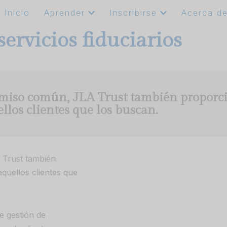
Inicio
Aprender
Inscribirse
Acerca d
servicios fiduciarios
omiso común, JLA Trust también proporci
llos clientes que los buscan.
 Trust también
aquellos clientes que
e gestión de