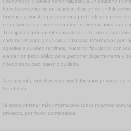
fideicomisos y tutelas personalizadas a un pequeño númer
Nuestra experiencia en la administración de un fideicom
brindado a nuestro personal una profunda comprensión 
complejos que pueden enfrentar los beneficiarios con ne
Trabajamos arduamente para desarrollar una comprensió
cada beneficiario y sus circunstancias. Informados por la
aquellos a quienes servimos, nuestros fiduciarios con lice
ejercen un juicio sólido para gestionar diligentemente y d
fideicomisos bajo nuestro cuidado.
Actualmente, nuestros servicios fiduciarios privados se in
bajo tutela.
Si desea obtener más información sobre nuestros servicio
privados, por favor contáctenos.